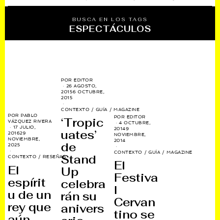
BUSCA EN LOS TAGS
ESPECTÁCULOS
POR
EDITOR
26 AGOSTO,
2015
6 OCTUBRE,
2015
CONTEXTO
/
GUÍA
/
MAGAZINE
POR
PABLO
POR
EDITOR
‘Tropic
VÁZQUEZ RIVERA
4 OCTUBRE,
17 JULIO,
2014
9
uates’
2016
29
NOVIEMBRE,
NOVIEMBRE,
2014
de
2025
CONTEXTO
/
GUÍA
/
MAGAZINE
Stand
CONTEXTO
/
RESEÑAS
El
El
Up
Festiva
espírit
celebra
l
u de un
rán su
Cervan
rey que
anivers
tino se
aún