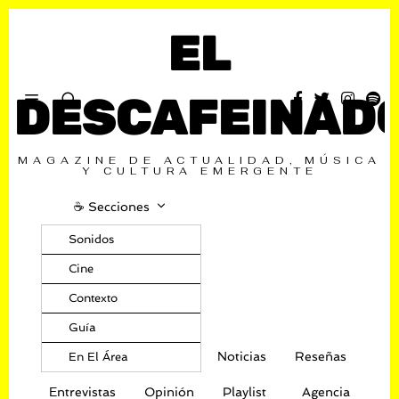
EL
DESCAFEINAD
MAGAZINE DE ACTUALIDAD, MÚSICA
Y CULTURA EMERGENTE
☕️ Secciones
Sonidos
Cine
Contexto
Guía
Noticias
Reseñas
En El Área
Entrevistas
Opinión
Playlist
Agencia