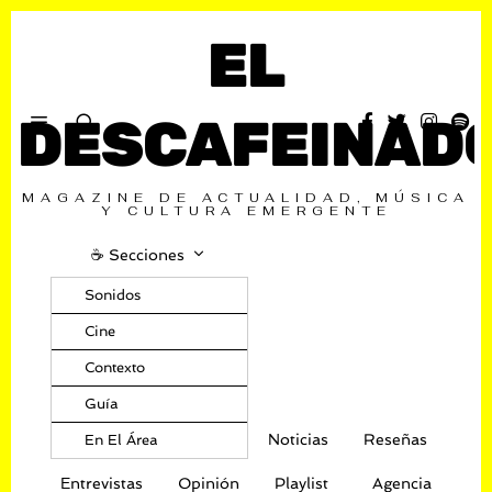
EL
DESCAFEINAD
MAGAZINE DE ACTUALIDAD, MÚSICA
Y CULTURA EMERGENTE
☕️ Secciones
Sonidos
Cine
Contexto
Guía
Noticias
Reseñas
En El Área
Entrevistas
Opinión
Playlist
Agencia