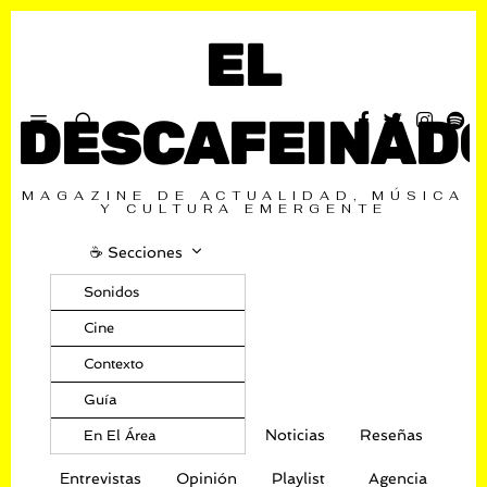
EL
DESCAFEINAD
MAGAZINE DE ACTUALIDAD, MÚSICA
Y CULTURA EMERGENTE
☕️ Secciones
Sonidos
Cine
Contexto
Guía
Noticias
Reseñas
En El Área
Entrevistas
Opinión
Playlist
Agencia