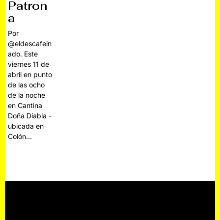
Patron
a
Por
@eldescafein
ado. Este
viernes 11 de
abril en punto
de las ocho
de la noche
en Cantina
Doña Diabla -
ubicada en
Colón…