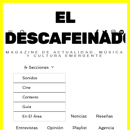
EL
DESCAFEINAD
MAGAZINE DE ACTUALIDAD, MÚSICA
Y CULTURA EMERGENTE
☕️ Secciones
Sonidos
Cine
Contexto
Guía
Noticias
Reseñas
En El Área
Entrevistas
Opinión
Playlist
Agencia