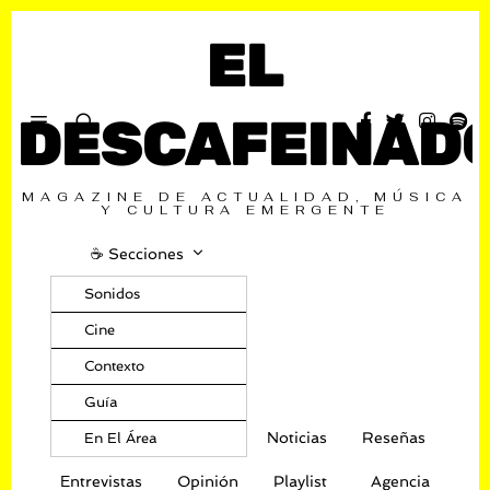
EL
DESCAFEINAD
MAGAZINE DE ACTUALIDAD, MÚSICA
Y CULTURA EMERGENTE
☕️ Secciones
Sonidos
Cine
Contexto
Guía
Noticias
Reseñas
En El Área
Entrevistas
Opinión
Playlist
Agencia