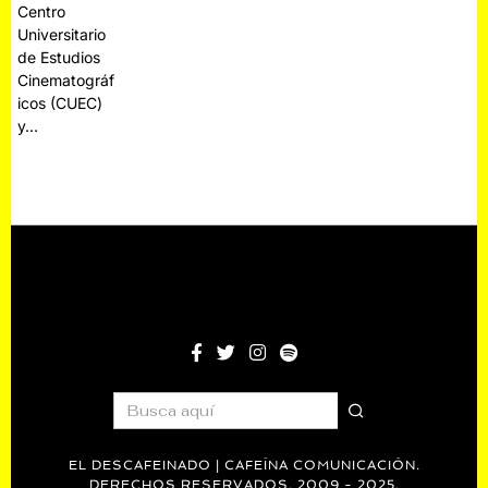
Centro
Universitario
de Estudios
Cinematográf
icos (CUEC)
y…
EL DESCAFEINADO | CAFEÍNA COMUNICACIÓN.
DERECHOS RESERVADOS. 2009 - 2025.