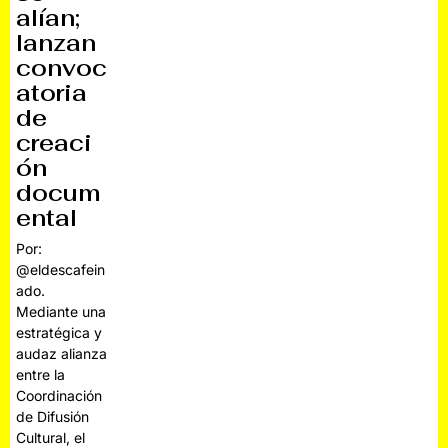
alían;
lanzan
convoc
atoria
de
creaci
ón
docum
ental
Por:
@eldescafein
ado.
Mediante una
estratégica y
audaz alianza
entre la
Coordinación
de Difusión
Cultural, el