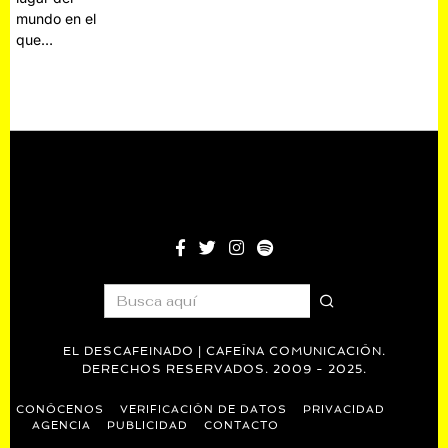
mundo en el
que…
EL DESCAFEINADO | CAFEÍNA COMUNICACIÓN.
DERECHOS RESERVADOS. 2009 - 2025.
CONÓCENOS
VERIFICACIÓN DE DATOS
PRIVACIDAD
AGENCIA
PUBLICIDAD
CONTACTO