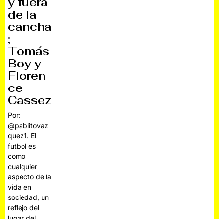
y fuera
de la
cancha
;
Tomás
Boy y
Floren
ce
Cassez
Por:
@pablitovaz
quez1. El
futbol es
como
cualquier
aspecto de la
vida en
sociedad, un
reflejo del
lugar del