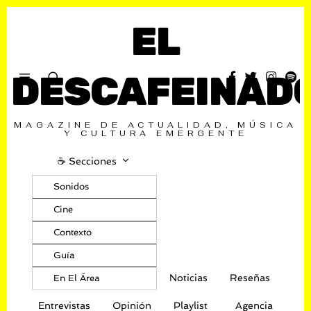
EL
DESCAFEINAD
MAGAZINE DE ACTUALIDAD, MÚSICA
Y CULTURA EMERGENTE
☕️ Secciones
Sonidos
Cine
Contexto
Guía
Noticias
Reseñas
En El Área
Entrevistas
Opinión
Playlist
Agencia