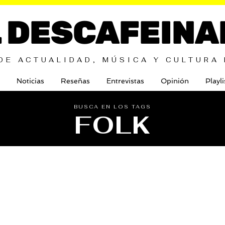
L DESCAFEINA
DE ACTUALIDAD, MÚSICA Y CULTURA
Noticias
Reseñas
Entrevistas
Opinión
Playli
BUSCA EN LOS TAGS
FOLK