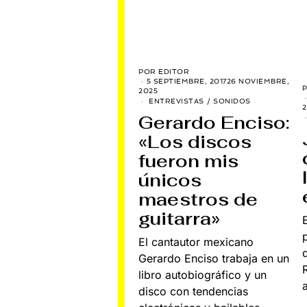
POR
EDITOR
5 SEPTIEMBRE, 2017
26 NOVIEMBRE,
2025
ENTREVISTAS
/
SONIDOS
2
Gerardo Enciso:
«Los discos
fueron mis
únicos
maestros de
guitarra»
El cantautor mexicano
Gerardo Enciso trabaja en un
libro autobiográfico y un
disco con tendencias