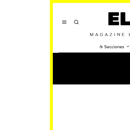
E
MAGAZINE 
☕️ Secciones