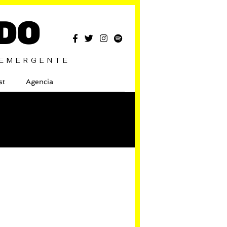
DO
 EMERGENTE
st
Agencia