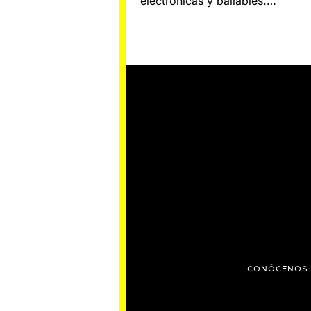
electrónicas y bailables.…
CONÓCENOS