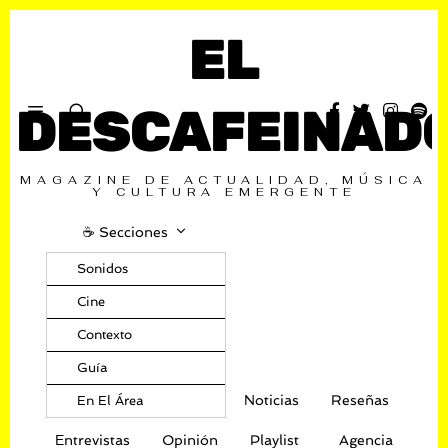
EL
DESCAFEINAD
MAGAZINE DE ACTUALIDAD, MÚSICA
Y CULTURA EMERGENTE
☕️ Secciones
Sonidos
Cine
Contexto
Guía
Noticias
Reseñas
En El Área
Entrevistas
Opinión
Playlist
Agencia