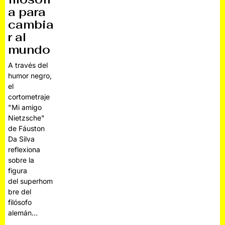
a para
cambia
r al
mundo
A través del
humor negro,
el
cortometraje
"Mi amigo
Nietzsche"
de Fáuston
Da Silva
reflexiona
sobre la
figura
del superhom
bre del
filósofo
alemán…