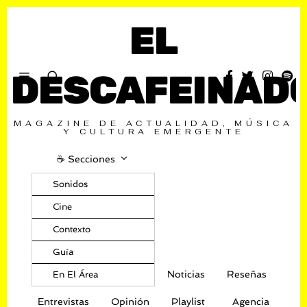
EL
DESCAFEINAD
MAGAZINE DE ACTUALIDAD, MÚSICA
Y CULTURA EMERGENTE
☕️ Secciones
Sonidos
Cine
Contexto
Guía
Noticias
Reseñas
En El Área
Entrevistas
Opinión
Playlist
Agencia