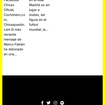
Chivas
Madrid es sin
Oficial,
lugar a
Cochonero.co
dudas, ser
m,
figura en el
Chivaspasión.
futbol
com El más
mundial, la…
reciente
mensaje de
Marco Fabián
ha detonado
en una…