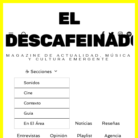
EL
DESCAFEINAD
MAGAZINE DE ACTUALIDAD, MÚSICA
Y CULTURA EMERGENTE
☕️ Secciones
Sonidos
Cine
Contexto
Guía
Noticias
Reseñas
En El Área
Entrevistas
Opinión
Playlist
Agencia