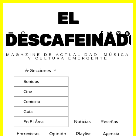
EL
DESCAFEINAD
MAGAZINE DE ACTUALIDAD, MÚSICA
Y CULTURA EMERGENTE
☕️ Secciones
Sonidos
Cine
Contexto
Guía
Noticias
Reseñas
En El Área
Entrevistas
Opinión
Playlist
Agencia