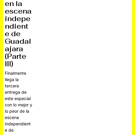
en la
escena
indepe
ndient
e de
Guadal
ajara
(Parte
III)
Finalmente
llega la
tercera
entrega de
este especial
con lo mejor y
lo peor de la
escena
independient
e de