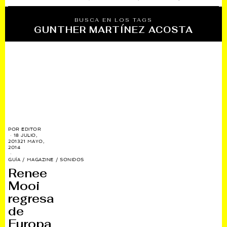
BUSCA EN LOS TAGS
GUNTHER MARTÍNEZ ACOSTA
POR
EDITOR
18 JULIO,
2013
21 MAYO,
2014
GUÍA
/
MAGAZINE
/
SONIDOS
Renee
Mooi
regresa
de
Europa