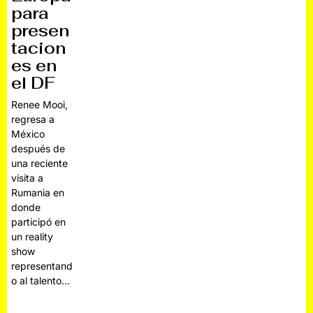
para
presen
tacion
es en
el DF
Renee Mooi,
regresa a
México
después de
una reciente
visita a
Rumania en
donde
participó en
un reality
show
representand
o al talento…