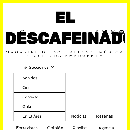
EL
DESCAFEINAD
MAGAZINE DE ACTUALIDAD, MÚSICA
Y CULTURA EMERGENTE
☕️ Secciones
Sonidos
Cine
Contexto
Guía
Noticias
Reseñas
En El Área
Entrevistas
Opinión
Playlist
Agencia