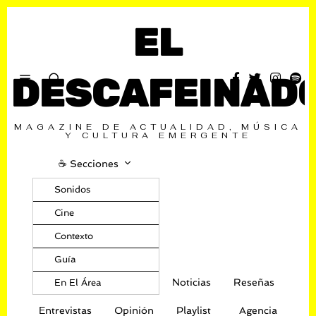
EL
DESCAFEINAD
MAGAZINE DE ACTUALIDAD, MÚSICA
Y CULTURA EMERGENTE
☕️ Secciones
Sonidos
Cine
Contexto
Guía
Noticias
Reseñas
En El Área
Entrevistas
Opinión
Playlist
Agencia