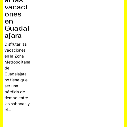
ar las
vacaci
ones
en
Guadal
ajara
Disfrutar las
vacaciones
en la Zona
Metropolitana
de
Guadalajara
no tiene que
ser una
pérdida de
tiempo entre
las sábanas y
el…