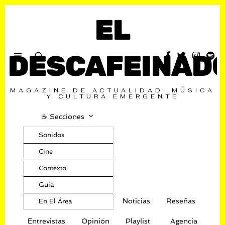
EL
DESCAFEINAD
MAGAZINE DE ACTUALIDAD, MÚSICA
Y CULTURA EMERGENTE
☕️ Secciones
Sonidos
Cine
Contexto
Guía
Noticias
Reseñas
En El Área
Entrevistas
Opinión
Playlist
Agencia