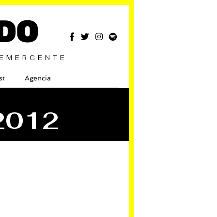
DO
 EMERGENTE
st
Agencia
2012