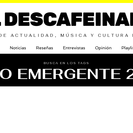
L DESCAFEINA
DE ACTUALIDAD, MÚSICA Y CULTURA
Noticias
Reseñas
Entrevistas
Opinión
Playli
BUSCA EN LOS TAGS
IO EMERGENTE 