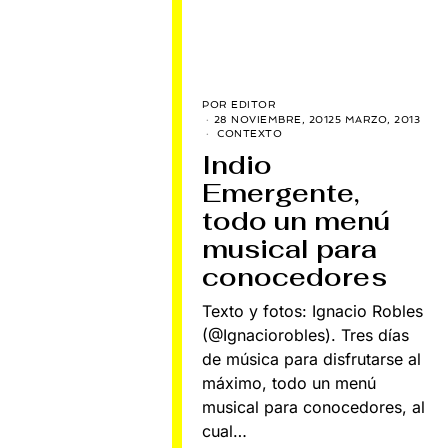
POR
EDITOR
28 NOVIEMBRE, 2012
5 MARZO, 2013
CONTEXTO
Indio
Emergente,
todo un menú
musical para
conocedores
Texto y fotos: Ignacio Robles
(@Ignaciorobles). Tres días
de música para disfrutarse al
máximo, todo un menú
musical para conocedores, al
cual…