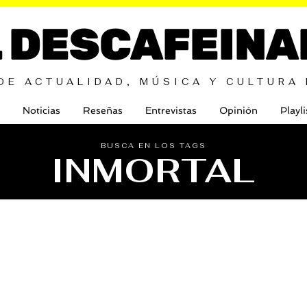
L DESCAFEINA
DE ACTUALIDAD, MÚSICA Y CULTURA
Noticias
Reseñas
Entrevistas
Opinión
Playli
BUSCA EN LOS TAGS
INMORTAL