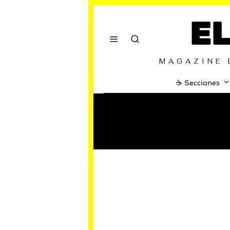
E
MAGAZINE 
☕️ Secciones