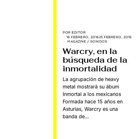
POR
EDITOR
16 FEBRERO, 2016
25 FEBRERO, 2016
MAGAZINE
/
SONIDOS
Warcry, en la
búsqueda de la
inmortalidad
La agrupación de heavy
metal mostrará su ábum
Inmortal a los mexicanos
Formada hace 15 años en
Asturias, Warcry es una
banda de…