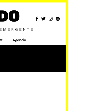
DO
 EMERGENTE
st
Agencia