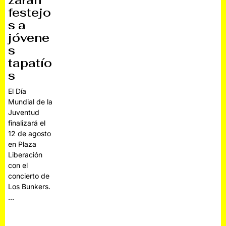
zarán
festejo
s a
jóvene
s
tapatío
s
El Día
Mundial de la
Juventud
finalizará el
12 de agosto
en Plaza
Liberación
con el
concierto de
Los Bunkers.
…