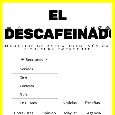
EL
DESCAFEINAD
MAGAZINE DE ACTUALIDAD, MÚSICA
Y CULTURA EMERGENTE
☕️ Secciones
Sonidos
Cine
Contexto
Guía
Noticias
Reseñas
En El Área
Entrevistas
Opinión
Playlist
Agencia