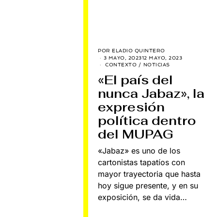
POR
ELADIO QUINTERO
3 MAYO, 2023
12 MAYO, 2023
CONTEXTO
/
NOTICIAS
«El país del
nunca Jabaz», la
expresión
política dentro
del MUPAG
«Jabaz» es uno de los
cartonistas tapatíos con
mayor trayectoria que hasta
hoy sigue presente, y en su
exposición, se da vida…