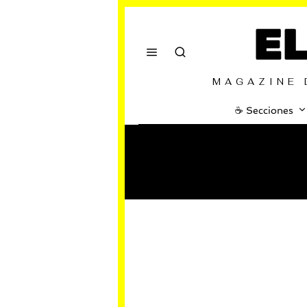
E
MAGAZINE 
☕️ Secciones