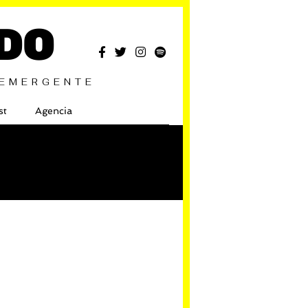
DO
 EMERGENTE
st
Agencia