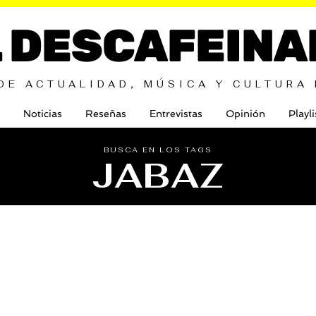
L DESCAFEINA
DE ACTUALIDAD, MÚSICA Y CULTURA
Noticias
Reseñas
Entrevistas
Opinión
Playli
BUSCA EN LOS TAGS
JABAZ