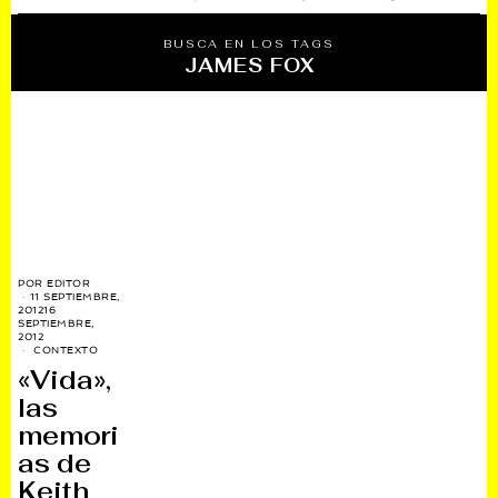
BUSCA EN LOS TAGS
JAMES FOX
POR
EDITOR
11 SEPTIEMBRE,
2012
16
SEPTIEMBRE,
2012
CONTEXTO
«Vida»,
las
memori
as de
Keith