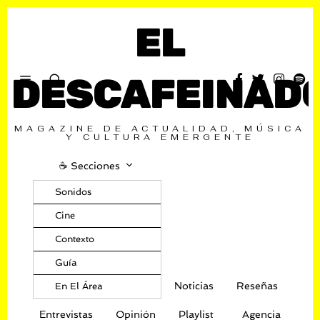
EL
DESCAFEINAD
MAGAZINE DE ACTUALIDAD, MÚSICA
Y CULTURA EMERGENTE
☕️ Secciones
Sonidos
Cine
Contexto
Guía
Noticias
Reseñas
En El Área
Entrevistas
Opinión
Playlist
Agencia