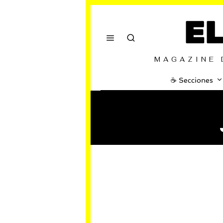
E
MAGAZINE 
☕️ Secciones