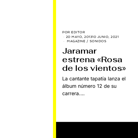
POR
EDITOR
20 MAYO, 2013
10 JUNIO, 2021
MAGAZINE
/
SONIDOS
Jaramar
estrena «Rosa
de los vientos»
La cantante tapatía lanza el
álbum número 12 de su
carrera.…