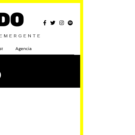
DO
 EMERGENTE
st
Agencia
O