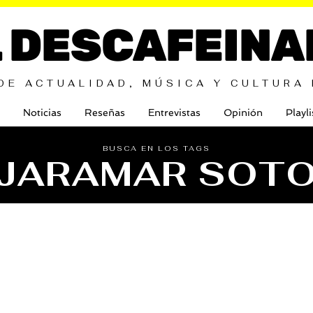
L DESCAFEINA
DE ACTUALIDAD, MÚSICA Y CULTURA
Noticias
Reseñas
Entrevistas
Opinión
Playli
BUSCA EN LOS TAGS
JARAMAR SOT