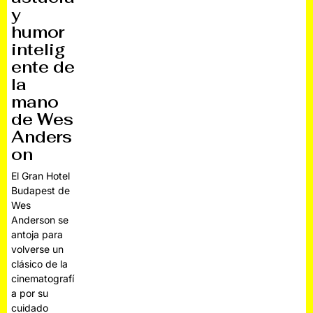
y
humor
intelig
ente de
la
mano
de Wes
Anders
on
El Gran Hotel
Budapest de
Wes
Anderson se
antoja para
volverse un
clásico de la
cinematografí
a por su
cuidado