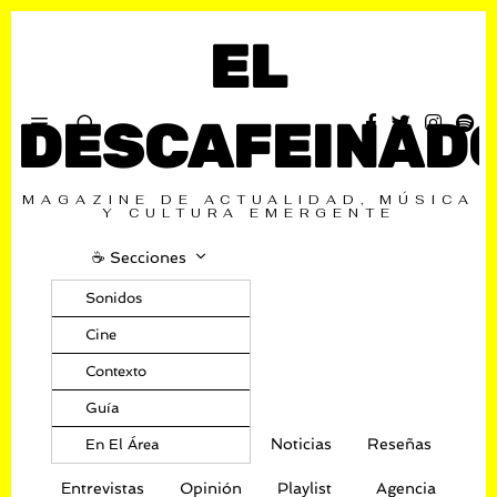
EL
DESCAFEINAD
MAGAZINE DE ACTUALIDAD, MÚSICA
Y CULTURA EMERGENTE
☕️ Secciones
Sonidos
Cine
Contexto
Guía
Noticias
Reseñas
En El Área
Entrevistas
Opinión
Playlist
Agencia