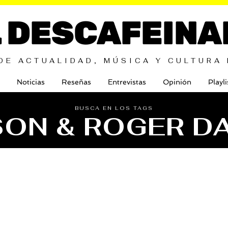
L DESCAFEINA
DE ACTUALIDAD, MÚSICA Y CULTURA
Noticias
Reseñas
Entrevistas
Opinión
Playli
BUSCA EN LOS TAGS
ON & ROGER D