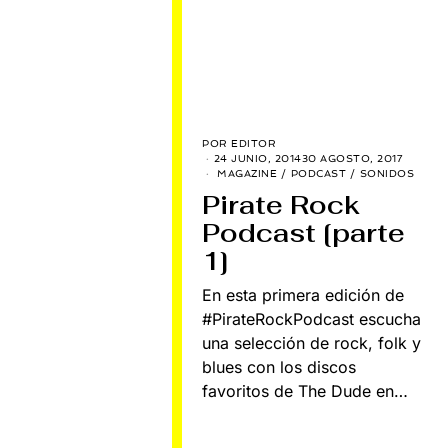
POR
EDITOR
24 JUNIO, 2014
30 AGOSTO, 2017
MAGAZINE
/
PODCAST
/
SONIDOS
Pirate Rock
Podcast [parte
1]
En esta primera edición de
#PirateRockPodcast escucha
una selección de rock, folk y
blues con los discos
favoritos de The Dude en…