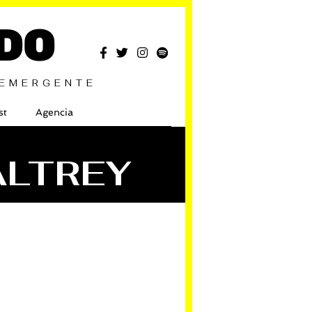
DO
 EMERGENTE
st
Agencia
ALTREY