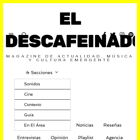
EL
DESCAFEINAD
MAGAZINE DE ACTUALIDAD, MÚSICA
Y CULTURA EMERGENTE
☕️ Secciones
Sonidos
Cine
Contexto
Guía
Noticias
Reseñas
En El Área
Entrevistas
Opinión
Playlist
Agencia