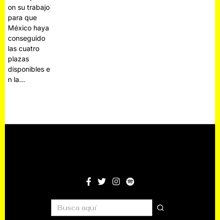
on su trabajo
para que
México haya
conseguido
las cuatro
plazas
disponibles e
n la…