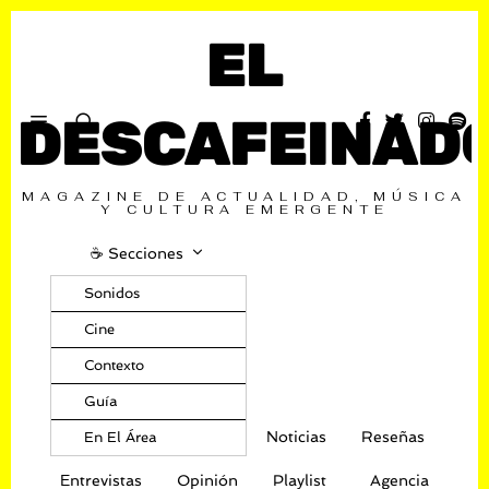
EL
DESCAFEINAD
MAGAZINE DE ACTUALIDAD, MÚSICA
Y CULTURA EMERGENTE
☕️ Secciones
Sonidos
Cine
Contexto
Guía
Noticias
Reseñas
En El Área
Entrevistas
Opinión
Playlist
Agencia