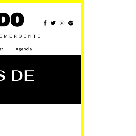
DO
 EMERGENTE
st
Agencia
S DE