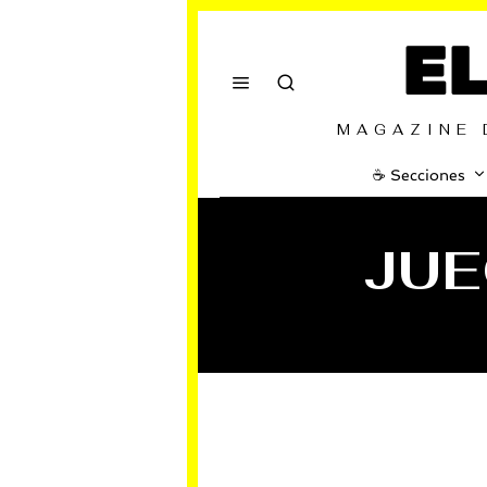
E
MAGAZINE 
☕️ Secciones
JUE