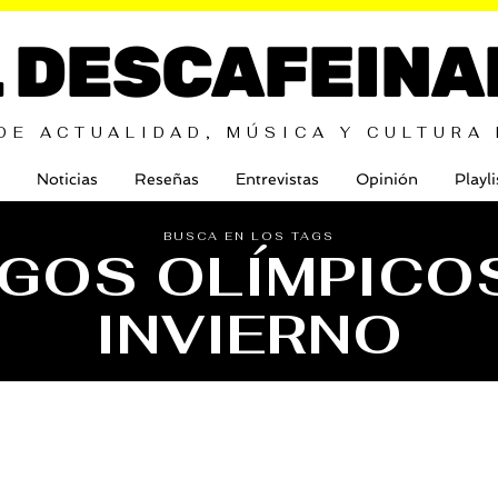
L DESCAFEINA
DE ACTUALIDAD, MÚSICA Y CULTURA
Noticias
Reseñas
Entrevistas
Opinión
Playli
BUSCA EN LOS TAGS
GOS OLÍMPICO
INVIERNO