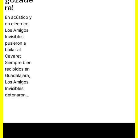
gozade
ra!
En acústico y
en eléctrico,
Los Amigos
Invisibles
pusieron a
bailar al
Cavaret
Siempre bien
recibidos en
Guadalajara,
Los Amigos
Invisibles
detonaron…