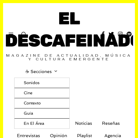
EL
DESCAFEINAD
MAGAZINE DE ACTUALIDAD, MÚSICA
Y CULTURA EMERGENTE
☕️ Secciones
Sonidos
Cine
Contexto
Guía
Noticias
Reseñas
En El Área
Entrevistas
Opinión
Playlist
Agencia