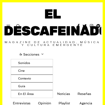
EL
DESCAFEINAD
MAGAZINE DE ACTUALIDAD, MÚSICA
Y CULTURA EMERGENTE
☕️ Secciones
Sonidos
Cine
Contexto
Guía
Noticias
Reseñas
En El Área
Entrevistas
Opinión
Playlist
Agencia