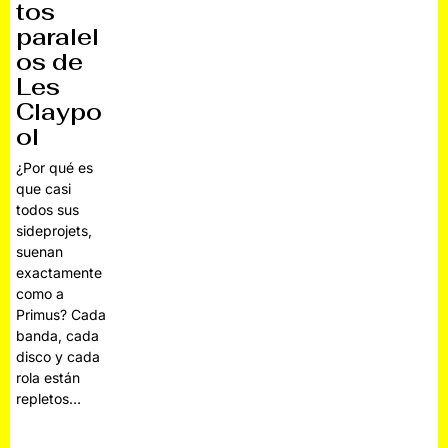
tos
paralel
os de
Les
Claypo
ol
¿Por qué es
que casi
todos sus
sideprojets,
suenan
exactamente
como a
Primus? Cada
banda, cada
disco y cada
rola están
repletos…