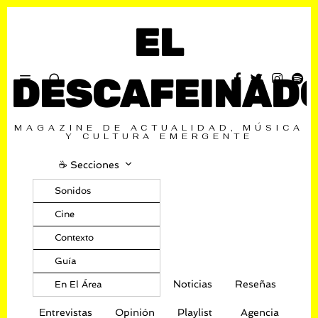
EL
DESCAFEINAD
MAGAZINE DE ACTUALIDAD, MÚSICA
Y CULTURA EMERGENTE
☕️ Secciones
Sonidos
Cine
Contexto
Guía
Noticias
Reseñas
En El Área
Entrevistas
Opinión
Playlist
Agencia