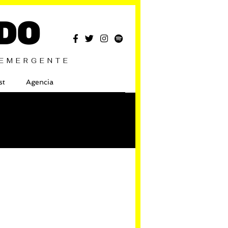
DO
 EMERGENTE
st
Agencia