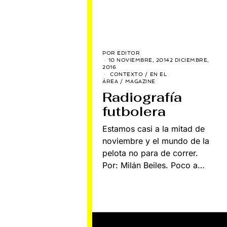
POR
EDITOR
10 NOVIEMBRE, 2014
2 DICIEMBRE,
2016
CONTEXTO
/
EN EL
ÁREA
/
MAGAZINE
Radiografía
futbolera
Estamos casi a la mitad de
noviembre y el mundo de la
pelota no para de correr.
Por: Milán Beiles. Poco a…