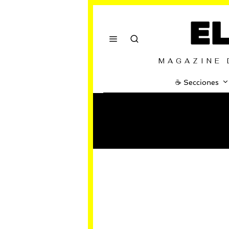
E
MAGAZINE 
☕️ Secciones