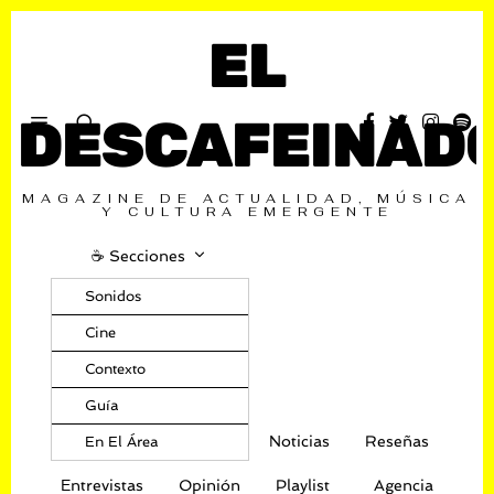
EL
DESCAFEINAD
MAGAZINE DE ACTUALIDAD, MÚSICA
Y CULTURA EMERGENTE
☕️ Secciones
Sonidos
Cine
Contexto
Guía
Noticias
Reseñas
En El Área
Entrevistas
Opinión
Playlist
Agencia