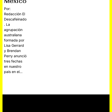
México
Por:
Redacción El
Descafeinado
. La
agrupación
australiana
formada por
Lisa Gerrard
y Brendan
Perry anunció
tres fechas
en nuestro
país en el…