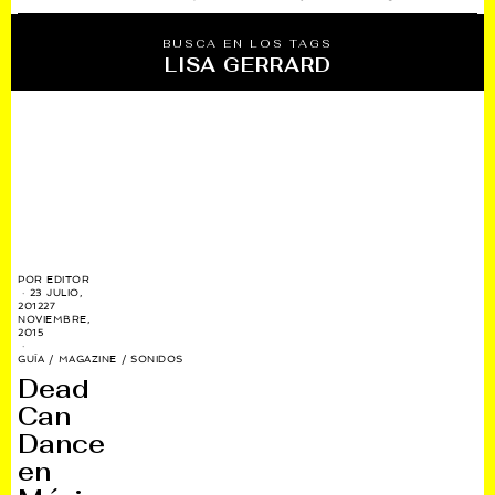
BUSCA EN LOS TAGS
LISA GERRARD
POR
EDITOR
23 JULIO,
2012
27
NOVIEMBRE,
2015
GUÍA
/
MAGAZINE
/
SONIDOS
Dead
Can
Dance
en