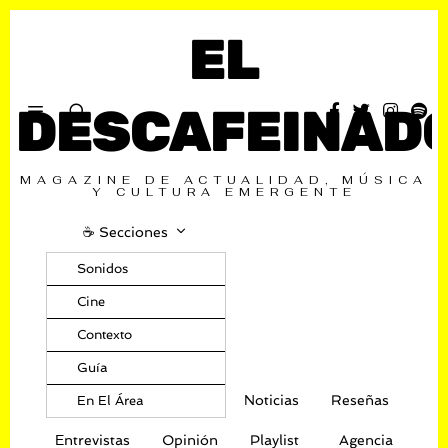
EL
DESCAFEINAD
MAGAZINE DE ACTUALIDAD, MÚSICA
Y CULTURA EMERGENTE
☕️ Secciones
Sonidos
Cine
Contexto
Guía
Noticias
Reseñas
En El Área
Entrevistas
Opinión
Playlist
Agencia