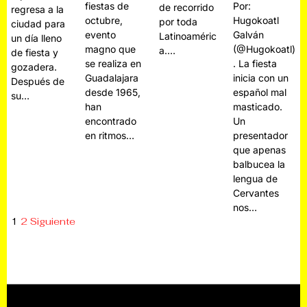
Por:
fiestas de
de recorrido
regresa a la
Hugokoatl
octubre,
por toda
ciudad para
Galván
evento
Latinoaméric
un día lleno
(@Hugokoatl)
magno que
a.…
de fiesta y
. La fiesta
se realiza en
gozadera.
inicia con un
Guadalajara
Después de
español mal
desde 1965,
su…
masticado.
han
Un
encontrado
presentador
en ritmos…
que apenas
balbucea la
lengua de
Cervantes
nos…
1
2
Siguiente