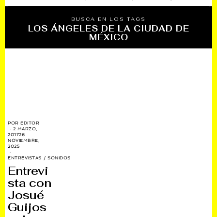
BUSCA EN LOS TAGS
LOS ÁNGELES DE LA CIUDAD DE
MÉXICO
POR
EDITOR
2 MARZO,
2017
26
NOVIEMBRE,
2025
ENTREVISTAS
/
SONIDOS
Entrevi
sta con
Josué
Guijos