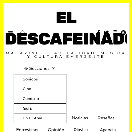
EL
DESCAFEINAD
MAGAZINE DE ACTUALIDAD, MÚSICA
Y CULTURA EMERGENTE
☕️ Secciones
Sonidos
Cine
Contexto
Guía
Noticias
Reseñas
En El Área
Entrevistas
Opinión
Playlist
Agencia