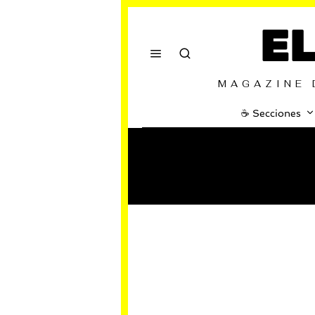
E
MAGAZINE 
☕️ Secciones