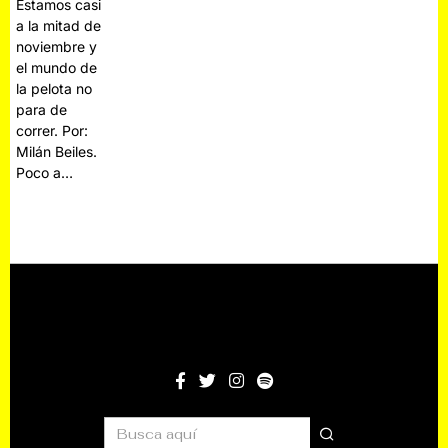
Estamos casi
a la mitad de
noviembre y
el mundo de
la pelota no
para de
correr. Por:
Milán Beiles.
Poco a…