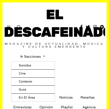
EL
DESCAFEINAD
MAGAZINE DE ACTUALIDAD, MÚSICA
Y CULTURA EMERGENTE
☕️ Secciones
Sonidos
Cine
Contexto
Guía
Noticias
Reseñas
En El Área
Entrevistas
Opinión
Playlist
Agencia