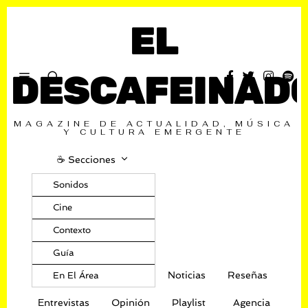
EL
DESCAFEINAD
MAGAZINE DE ACTUALIDAD, MÚSICA
Y CULTURA EMERGENTE
☕️ Secciones
Sonidos
Cine
Contexto
Guía
Noticias
Reseñas
En El Área
Entrevistas
Opinión
Playlist
Agencia