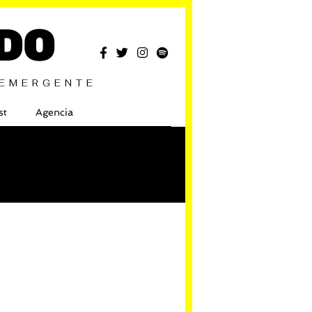
DO
 EMERGENTE
st
Agencia