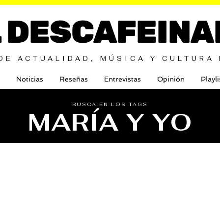
L DESCAFEINA
DE ACTUALIDAD, MÚSICA Y CULTURA
Noticias
Reseñas
Entrevistas
Opinión
Playli
BUSCA EN LOS TAGS
MARÍA Y YO