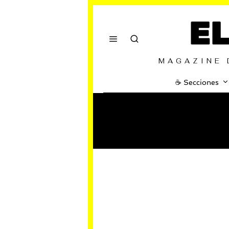
E
MAGAZINE 
☕️ Secciones