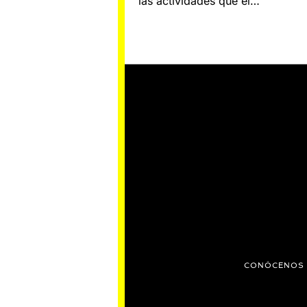
las actividades que el…
CONÓCENOS