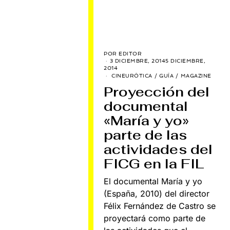
POR
EDITOR
3 DICIEMBRE, 2014
5 DICIEMBRE,
2014
CINEURÓTICA
/
GUÍA
/
MAGAZINE
Proyección del
documental
«María y yo»
parte de las
actividades del
FICG en la FIL
El documental María y yo
(España, 2010) del director
Félix Fernández de Castro se
proyectará como parte de