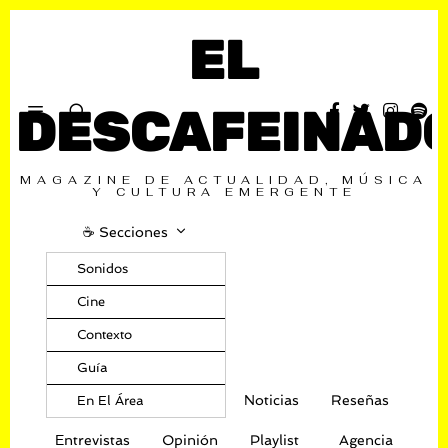
EL
DESCAFEINAD
MAGAZINE DE ACTUALIDAD, MÚSICA
Y CULTURA EMERGENTE
☕️ Secciones
Sonidos
Cine
Contexto
Guía
Noticias
Reseñas
En El Área
Entrevistas
Opinión
Playlist
Agencia