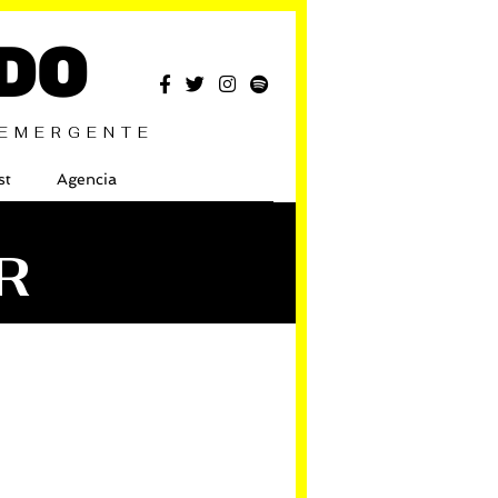
DO
 EMERGENTE
st
Agencia
R