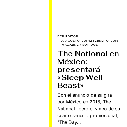
POR
EDITOR
29 AGOSTO, 2017
12 FEBRERO, 2018
MAGAZINE
/
SONIDOS
The National en
México:
presentará
«Sleep Well
Beast»
Con el anuncio de su gira
por México en 2018, The
National liberó el video de su
cuarto sencillo promocional,
"The Day…