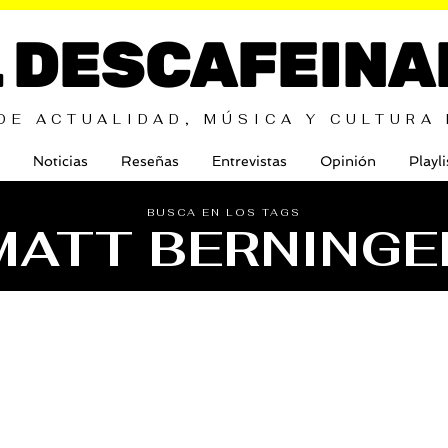
L DESCAFEINA
DE ACTUALIDAD, MÚSICA Y CULTURA
Noticias
Reseñas
Entrevistas
Opinión
Playli
BUSCA EN LOS TAGS
MATT BERNINGE