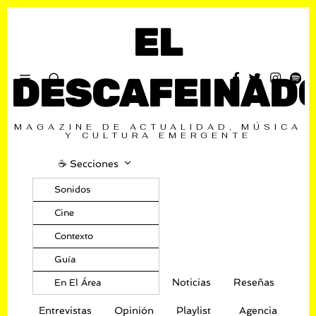
EL
DESCAFEINAD
MAGAZINE DE ACTUALIDAD, MÚSICA
Y CULTURA EMERGENTE
☕️ Secciones
Sonidos
Cine
Contexto
Guía
Noticias
Reseñas
En El Área
Entrevistas
Opinión
Playlist
Agencia