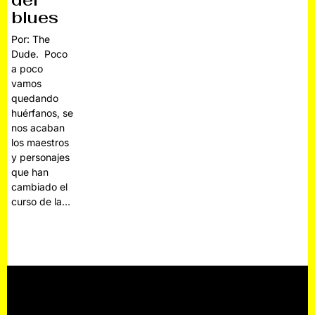
del
blues
Por: The
Dude. Poco
a poco
vamos
quedando
huérfanos, se
nos acaban
los maestros
y personajes
que han
cambiado el
curso de la…