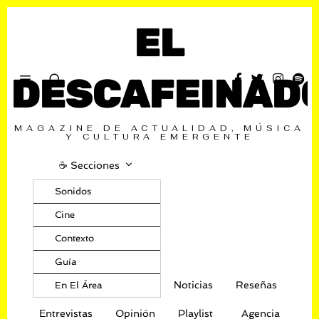
EL
DESCAFEINAD
MAGAZINE DE ACTUALIDAD, MÚSICA
Y CULTURA EMERGENTE
☕️ Secciones
Sonidos
Cine
Contexto
Guía
Noticias
Reseñas
En El Área
Entrevistas
Opinión
Playlist
Agencia