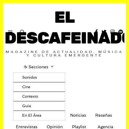
EL
DESCAFEINAD
MAGAZINE DE ACTUALIDAD, MÚSICA
Y CULTURA EMERGENTE
☕️ Secciones
Sonidos
Cine
Contexto
Guía
Noticias
Reseñas
En El Área
Entrevistas
Opinión
Playlist
Agencia