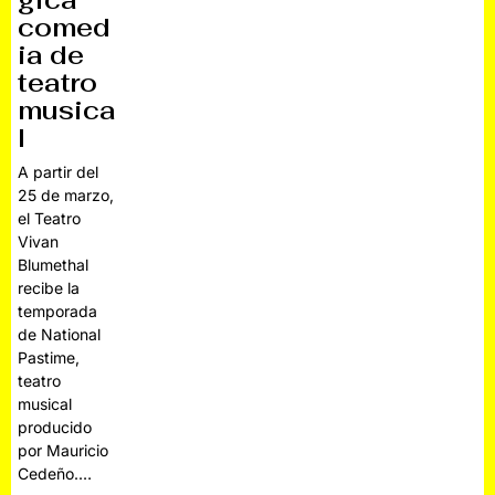
gica
comed
ia de
teatro
musica
l
A partir del
25 de marzo,
el Teatro
Vivan
Blumethal
recibe la
temporada
de National
Pastime,
teatro
musical
producido
por Mauricio
Cedeño.…