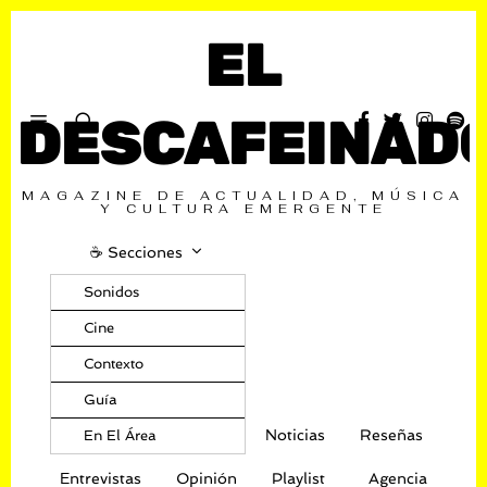
EL
DESCAFEINAD
MAGAZINE DE ACTUALIDAD, MÚSICA
Y CULTURA EMERGENTE
☕️ Secciones
Sonidos
Cine
Contexto
Guía
Noticias
Reseñas
En El Área
Entrevistas
Opinión
Playlist
Agencia