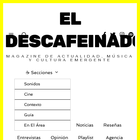
EL
DESCAFEINAD
MAGAZINE DE ACTUALIDAD, MÚSICA
Y CULTURA EMERGENTE
☕️ Secciones
Sonidos
Cine
Contexto
Guía
Noticias
Reseñas
En El Área
Entrevistas
Opinión
Playlist
Agencia