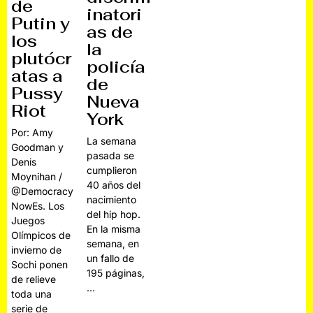
de
inatori
Putin y
as de
los
la
plutócr
policía
atas a
de
Pussy
Nueva
Riot
York
Por: Amy
La semana
Goodman y
pasada se
Denis
cumplieron
Moynihan /
40 años del
@Democracy
nacimiento
NowEs. Los
del hip hop.
Juegos
En la misma
Olímpicos de
semana, en
invierno de
un fallo de
Sochi ponen
195 páginas,
de relieve
…
toda una
serie de