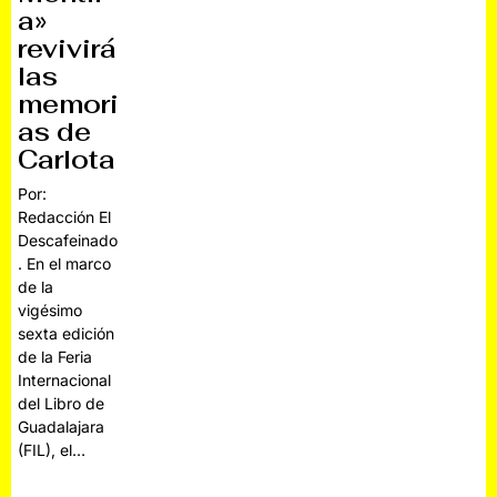
a»
revivirá
las
memori
as de
Carlota
Por:
Redacción El
Descafeinado
. En el marco
de la
vigésimo
sexta edición
de la Feria
Internacional
del Libro de
Guadalajara
(FIL), el…