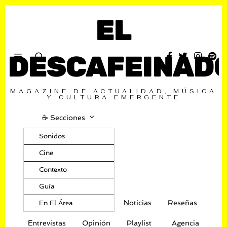
EL
DESCAFEINAD
MAGAZINE DE ACTUALIDAD, MÚSICA
Y CULTURA EMERGENTE
☕️ Secciones
Sonidos
Cine
Contexto
Guía
Noticias
Reseñas
En El Área
Entrevistas
Opinión
Playlist
Agencia