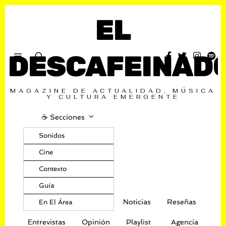
EL
DESCAFEINAD
MAGAZINE DE ACTUALIDAD, MÚSICA
Y CULTURA EMERGENTE
☕️ Secciones
Sonidos
Cine
Contexto
Guía
Noticias
Reseñas
En El Área
Entrevistas
Opinión
Playlist
Agencia