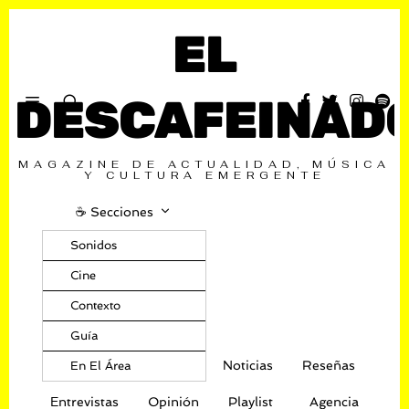
EL
DESCAFEINAD
MAGAZINE DE ACTUALIDAD, MÚSICA
Y CULTURA EMERGENTE
☕️ Secciones
Sonidos
Cine
Contexto
Guía
Noticias
Reseñas
En El Área
Entrevistas
Opinión
Playlist
Agencia