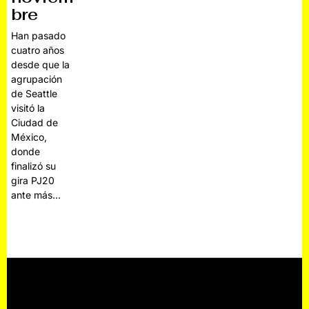
bre
Han pasado
cuatro años
desde que la
agrupación
de Seattle
visitó la
Ciudad de
México,
donde
finalizó su
gira PJ20
ante más…