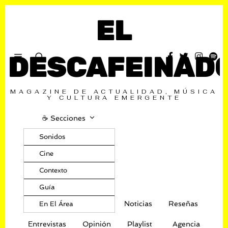
EL
DESCAFEINAD
MAGAZINE DE ACTUALIDAD, MÚSICA
Y CULTURA EMERGENTE
☕️ Secciones
Sonidos
Cine
Contexto
Guía
Noticias
Reseñas
En El Área
Entrevistas
Opinión
Playlist
Agencia