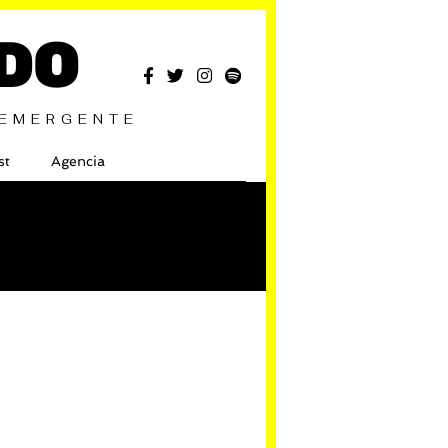
DO
 EMERGENTE
st
Agencia