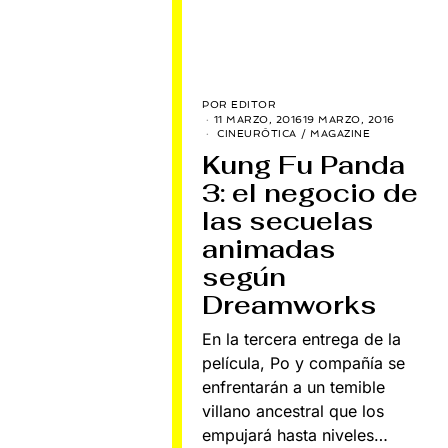
POR
EDITOR
11 MARZO, 2016
19 MARZO, 2016
CINEURÓTICA
/
MAGAZINE
Kung Fu Panda
3: el negocio de
las secuelas
animadas
según
Dreamworks
En la tercera entrega de la
película, Po y compañía se
enfrentarán a un temible
villano ancestral que los
empujará hasta niveles…