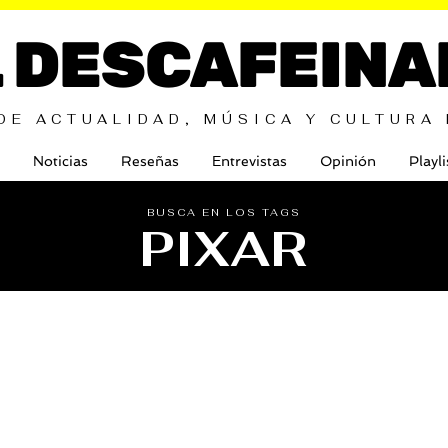
L DESCAFEINA
DE ACTUALIDAD, MÚSICA Y CULTURA
Noticias
Reseñas
Entrevistas
Opinión
Playli
BUSCA EN LOS TAGS
PIXAR