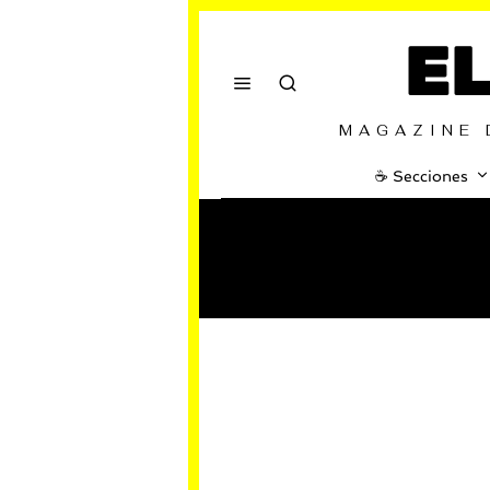
E
MAGAZINE 
☕️ Secciones