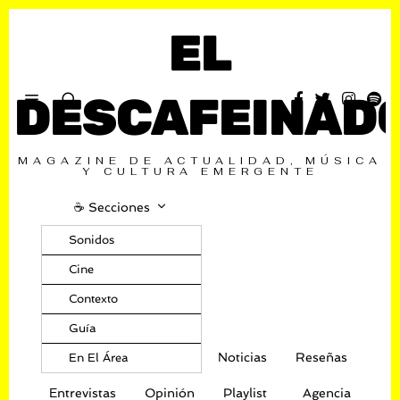
EL
DESCAFEINAD
MAGAZINE DE ACTUALIDAD, MÚSICA
Y CULTURA EMERGENTE
☕️ Secciones
Sonidos
Cine
Contexto
Guía
Noticias
Reseñas
En El Área
Entrevistas
Opinión
Playlist
Agencia