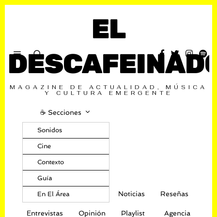
EL
DESCAFEINAD
MAGAZINE DE ACTUALIDAD, MÚSICA
Y CULTURA EMERGENTE
☕️ Secciones
Sonidos
Cine
Contexto
Guía
Noticias
Reseñas
En El Área
Entrevistas
Opinión
Playlist
Agencia