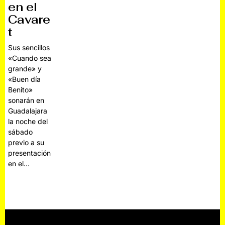
en el
Cavare
t
Sus sencillos
«Cuando sea
grande» y
«Buen día
Benito»
sonarán en
Guadalajara
la noche del
sábado
previo a su
presentación
en el…